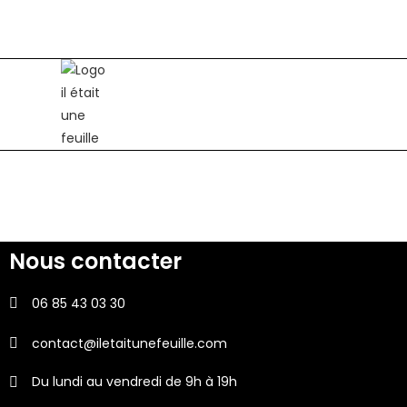
Nous contacter
06 85 43 03 30
contact@iletaitunefeuille.com
Du lundi au vendredi de 9h à 19h