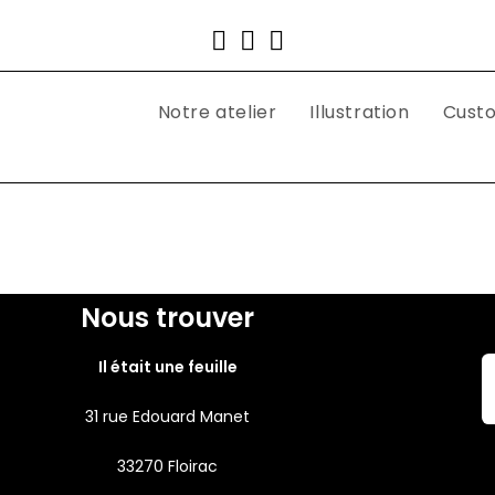
Notre atelier
Illustration
Cust
Nous trouver
Il était une feuille
31 rue Edouard Manet
33270 Floirac