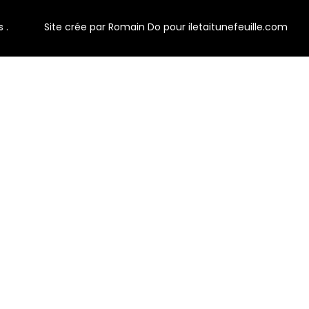
 .
Site crée par Romain Do pour iletaitunefeuille.com